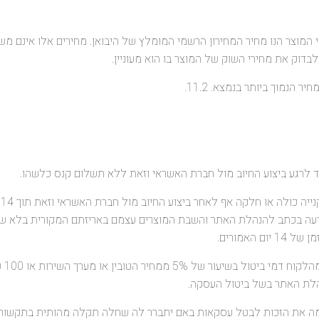
 בפרטי המוצר הנו מחיר המחירון הרשמי המומלץ של היבואן. מחירים אלו אינם
בדוק את מחירי השוק של המוצר בו הוא מעוניין.
הנמוך ביותר בנמצא. 11.2.
.
עה בכתב להנהלת האתר והשבת המוצרים עצמם באריזתם המקורית בלא שנפג
האמורים.
במקר
נהלת האתר בשל ביטול העסקה.
עצמה את הזכות לבטל עסקאות באם יתברר לה שחלה תקלה מהותית בתקשורת