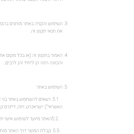
השימוש והקניה באתר מותנים בהסכמ
את תנאי תקנון זה.
האמור בתקנון זה (או בכל מקום אחר
והכוונה הינה הן ליחיד והן לרבים..
השימוש באתר
האשראי"): ישראכרט, ויזה, דיינרס 
. 5.2האתר מיועד לשימוש אישי ולא מסחרי ו/או סיטונאי.
. 5.3. קבלת המוצר דרך האתר מותנית באישור חברת האשראי לעסקה