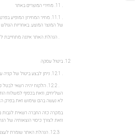
. 11. מחירי המוצרים באתר
. 11.1. מחיר המחירון המופיע
של המוצר המוצע. באחריות הגולש ל
. הנהלת האתר איננה מתחייבת למחיר 
ביטול עסקה
. 12.1. ניתן לבצע ביטול של קניה עד לרגע ביצוע החיוב מול חברת האשראי וזאת ללא תשלום קנס כלשהו.
השליחים, וזאת בכפוף למשלוח הוד
לא נעשה בהם שימוש זאת בפרק הזמן של 14 יום 
וזאת לצורך כיסוי הוצאותיה של ה
12.3. הנהלת האתר שומרת ל