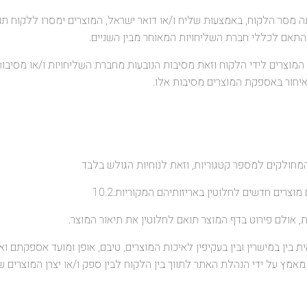
תאם לכללי חברת השליחויות המאוחר מבין השניים.
סירת המוצרים לידי הלקוח וזאת מסיבות הנובעות מחברת השליחויות ו/או מסיב
יחור באספקת המוצרים מסיבות אלו.
צרים חדשים לחלוטין באריזותיהם המקוריות.10.2
חראית בין במישרין ובין בעקיפין לאיכות המוצרים, טיבם, אופן ומועד אספקתם ו
אמץ על ידי הנהלת האתר לתווך בין הלקוח לבין ספק ו/או יצרן המוצרים ש