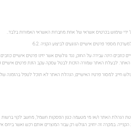
ערכת מספר פרטים אישיים הנוגעים לביצוע הקניה .6.2
שיים כוזבים הינה עבירה על החוק, נגד גולשים אשר יזינו פרטים אישיים כוזבי
ת האתר. לבעלת האתר שמורה הזכות לבטל עסקה עקב הזנת פרטים אישיים כוזבי
ין הגולש חייב למסור פרטיו האישיים, הנהלת האתר לא תוכל לטפל בהזמנה ש
 בשליטת הנהלת האתר ו/או מי מטעמה כגון הפסקות חשמל, מחשב לקוי ברשות ה
הקנייה. במקרה זה יחויב הגולש רק עבור המוצרים אותם רכש ואשר ביחס 