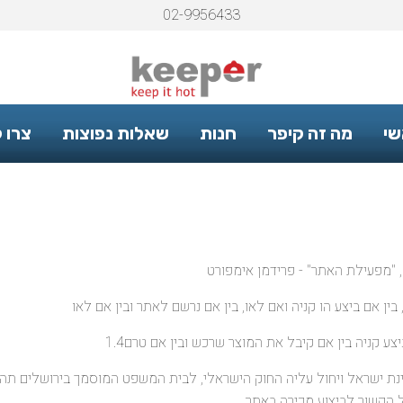
02-9956433
שי
מה זה קיפר
חנות
שאלות נפוצות
צרו 
נת ישראל ויחול עליה החוק הישראלי, לבית המשפט המוסמך בירושלים ת
 הקשור לביצוע מכירה באתר..