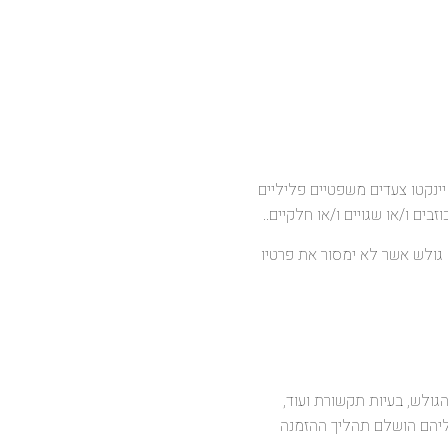
ם יינקטו צעדים משפטיים פליליים
ם ו/או שגויים ו/או חלקיים..
ל גולש אשר לא ימסור את פרטיו
גולש, בעיות תקשורת ועוד,
אליהם הושלם תהליך ההזמנה