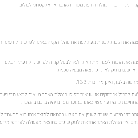
, מקרה כזה תשלח הודעת מסרון ו/או בדואר אלקטרוני לגולש.
 לעצמה את הזכות לשנות מעת לעת את נוהלי הקניה באתר לפי שיקול דעתה הב
 לעצמה את הזכות לסגור את האתר ו/או לבטל קנייה לפי שיקול דעתה הבלעד
או שנגרם נזק לאתר כתוצאה מבעיה טכנית.
בלבד, ואינן מחייבות. 13.3.
עת לעת להכיל אי דיוקים או שגיאות דפוס. הנהלת האתר רשאית לבצע מדי פע
חייבת כי מידע המצוי באתר במועד מסוים יהיה בו גם בהמשך.
צו באתר דפי מידע העשויים לעניין את הגולש בהתאם למוצר אותו הוא מתעתד 
הם. אין הנהלת האתר אחראית לנזק שיגרם כתוצאה מפעולה לפי דפי מידע 