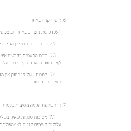
אופן הקניה באתר
6.1. רכישת מוצרים באתר תבוצע על ידי שימוש בכרטיס אשראי של אחת מחברות האשראי האמורות בלבד..
. לאחר בחירת המוצר יזין הגולש למ
. 6.3. הזנת המערכת בפרטים אי
ו/או יוגשו תביעות נזיקין מצד בעל
. 6.4. למרות שעל פי החוק א
האישיים כנדרש.
אי השלמת הקניה מסיבות טכניות.
. 7.1. מסיבות טכניות שאינן
עלולות לעיתים לגרום לאי-השלמת 