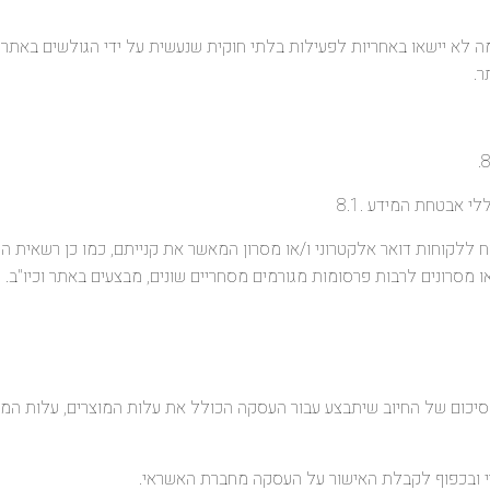
טעמה לא יישאו באחריות לפעילות בלתי חוקית שנעשית על ידי הגולשים באתר א
.
 אבטחת המידע .8.1
לוח ללקוחות דואר אלקטרוני ו/או מסרון המאשר את קנייתם, כמו כן רשאית 
 מסרונים לרבות פרסומות מגורמים מסחריים שונים, מבצעים באתר וכיו"ב.
קוח סיכום של החיוב שיתבצע עבור העסקה הכולל את עלות המוצרים, עלות ה