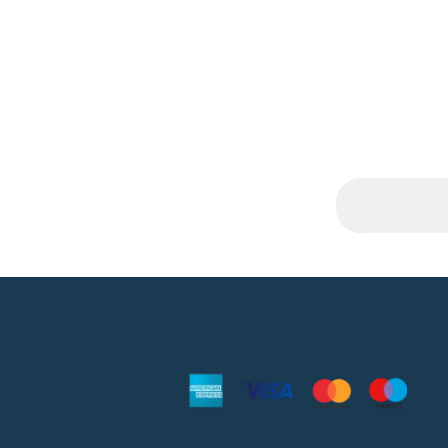
Email