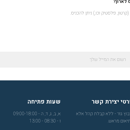
 לארון?
קרטון, פלסטיק וכו,) ניתן להכניס.
טי יצירת קשר
שעות פתיחה
בוץ גזר - ללא קבלת קהל אלא
א, ב, ג, ד, ה - 09:00-18:00
יאום מראש.
ו - 08:30 - 13:00