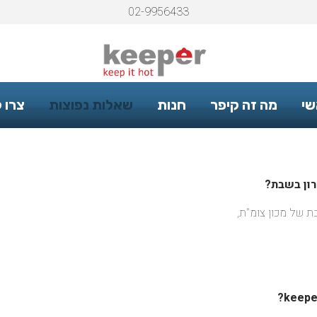
02-9956433
שי
מה זה קיפר
חנות
שאלות נפוצות
צרו 
ון בשבת?
בת של מכון צומ"ת,
?
keepe