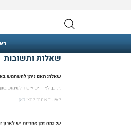
רא
שאלות ותשובות
שאלה: האם ניתן להשתמש באר
.ת: כן, לארון יש אישור לשימוש בש
לאישור צומ"ת לחצו
כאן
ש: כמה זמן אחריות יש לארון
r