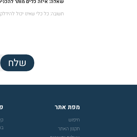
שאלה:
איזה כלים מותר להכניס
תשובה: כל כלי שאינו יכול להידלק (
שלח
מפת אתר
פר
חיפוש
קי
בת
תקנון האתר